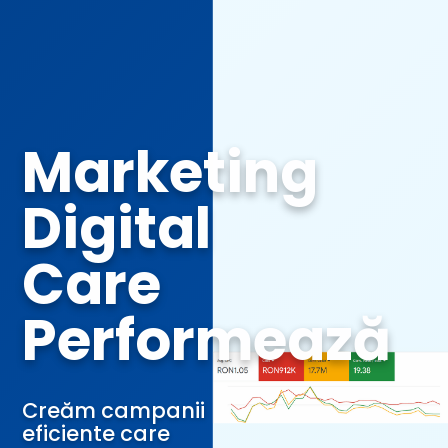
Marketing
Digital
Care
Performează
Creăm campanii
eficiente care