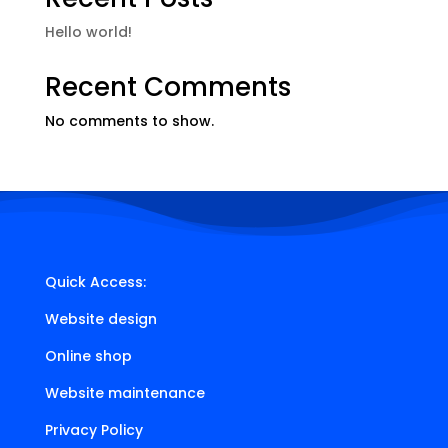
Hello world!
Recent Comments
No comments to show.
Quick Access:
Website design
Online shop
Website maintenance
Privacy Policy